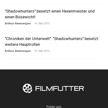
"Shadowhunters" besetzt einen Hexenmeister und
einen Bösewicht!
Arthur Awanesjan
-
16. Mai 2015
"Chroniken der Unterwelt": "Shadowhunters" besetzt
weitere Hauptrollen
Arthur Awanesjan
-
10. Mai 2015
Folge uns