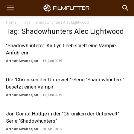
Home
Tags
Shadowhunters Alec Lightwood
Tag: Shadowhunters Alec Lightwood
"Shadowhunters": Kaitlyn Leeb spielt eine Vampir-
Anführerin
Arthur Awanesjan
-
14. Juni 2015
Die "Chroniken der Unterwelt"-Serie "Shadowhunters"
besetzt einen Vampir
Arthur Awanesjan
-
11. Juni 2015
Jon Cor ist Hodge in der "Chroniken der Unterwelt"-
Serie "Shadowhunters"
Arthur Awanesjan
-
30. Mai 2015