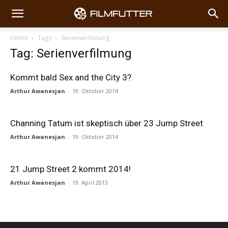
Home
Tags
Serienverfilmung
Tag: Serienverfilmung
Kommt bald Sex and the City 3?
Arthur Awanesjan
-
19. Oktober 2014
Channing Tatum ist skeptisch über 23 Jump Street
Arthur Awanesjan
-
19. Oktober 2014
21 Jump Street 2 kommt 2014!
Arthur Awanesjan
-
19. April 2013