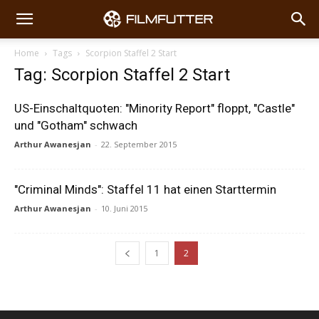
Home
Tags
Scorpion Staffel 2 Start
Tag: Scorpion Staffel 2 Start
US-Einschaltquoten: "Minority Report" floppt, "Castle"
und "Gotham" schwach
Arthur Awanesjan
-
22. September 2015
"Criminal Minds": Staffel 11 hat einen Starttermin
Arthur Awanesjan
-
10. Juni 2015
1
2