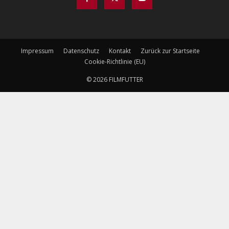
Impressum
Datenschutz
Kontakt
Zurück zur Startseite
Cookie-Richtlinie (EU)
© 2026 FILMFUTTER