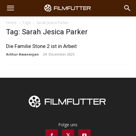
Home
Tags
Sarah Jesica Parker
Tag: Sarah Jesica Parker
Die Familie Stone 2 ist in Arbeit
Arthur Awanesjan
-
24. Dezember 2025
Folge uns