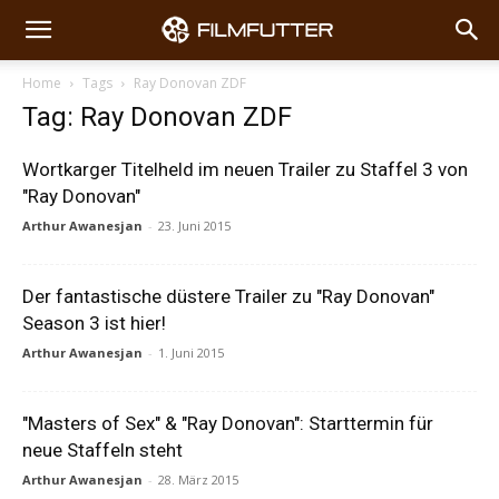
Home
Tags
Ray Donovan ZDF
Tag: Ray Donovan ZDF
Wortkarger Titelheld im neuen Trailer zu Staffel 3 von
"Ray Donovan"
Arthur Awanesjan
-
23. Juni 2015
Der fantastische düstere Trailer zu "Ray Donovan"
Season 3 ist hier!
Arthur Awanesjan
-
1. Juni 2015
"Masters of Sex" & "Ray Donovan": Starttermin für
neue Staffeln steht
Arthur Awanesjan
-
28. März 2015