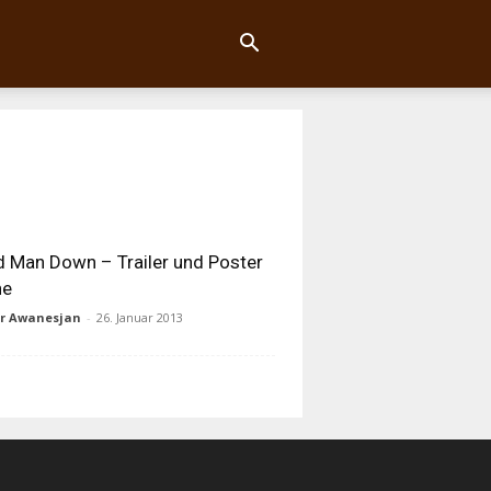
 Man Down – Trailer und Poster
ne
ur Awanesjan
-
26. Januar 2013