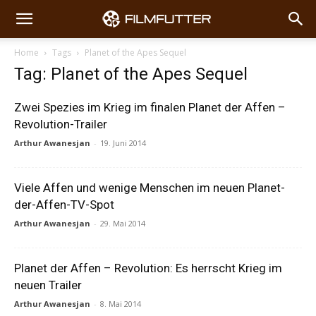
Home
Tags
Planet of the Apes Sequel
Tag: Planet of the Apes Sequel
Zwei Spezies im Krieg im finalen Planet der Affen –
Revolution-Trailer
Arthur Awanesjan
-
19. Juni 2014
Viele Affen und wenige Menschen im neuen Planet-
der-Affen-TV-Spot
Arthur Awanesjan
-
29. Mai 2014
Planet der Affen – Revolution: Es herrscht Krieg im
neuen Trailer
Arthur Awanesjan
-
8. Mai 2014