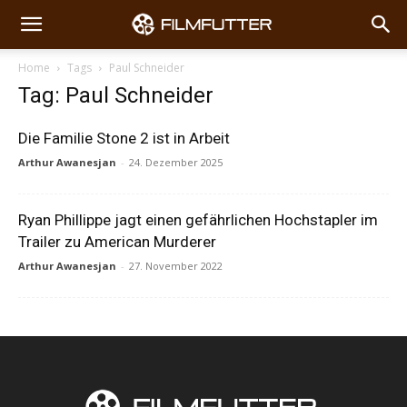
Home
Tags
Paul Schneider
Tag: Paul Schneider
Die Familie Stone 2 ist in Arbeit
Arthur Awanesjan
-
24. Dezember 2025
Ryan Phillippe jagt einen gefährlichen Hochstapler im
Trailer zu American Murderer
Arthur Awanesjan
-
27. November 2022