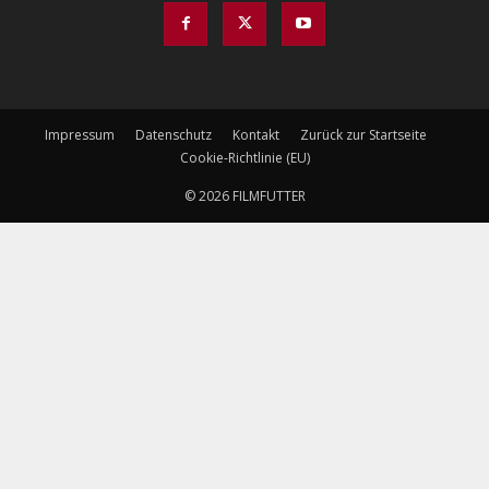
Impressum
Datenschutz
Kontakt
Zurück zur Startseite
Cookie-Richtlinie (EU)
© 2026 FILMFUTTER