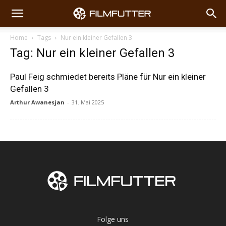
Home
Tags
Nur ein kleiner Gefallen 3
Tag: Nur ein kleiner Gefallen 3
Paul Feig schmiedet bereits Pläne für Nur ein kleiner
Gefallen 3
Arthur Awanesjan
-
31. Mai 2025
Folge uns