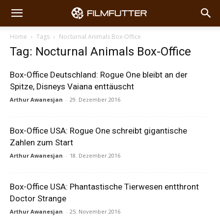
Home
Tags
Nocturnal Animals Box-Office
Tag: Nocturnal Animals Box-Office
Box-Office Deutschland: Rogue One bleibt an der
Spitze, Disneys Vaiana enttäuscht
Arthur Awanesjan
-
29. Dezember 2016
Box-Office USA: Rogue One schreibt gigantische
Zahlen zum Start
Arthur Awanesjan
-
18. Dezember 2016
Box-Office USA: Phantastische Tierwesen entthront
Doctor Strange
Arthur Awanesjan
-
25. November 2016