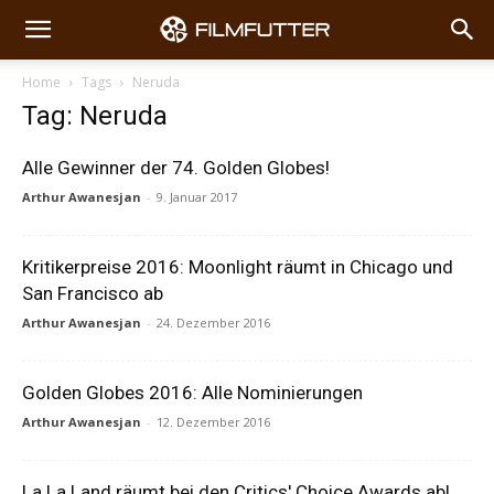
Home
Tags
Neruda
Tag: Neruda
Alle Gewinner der 74. Golden Globes!
Arthur Awanesjan
-
9. Januar 2017
Kritikerpreise 2016: Moonlight räumt in Chicago und
San Francisco ab
Arthur Awanesjan
-
24. Dezember 2016
Golden Globes 2016: Alle Nominierungen
Arthur Awanesjan
-
12. Dezember 2016
La La Land räumt bei den Critics' Choice Awards ab!