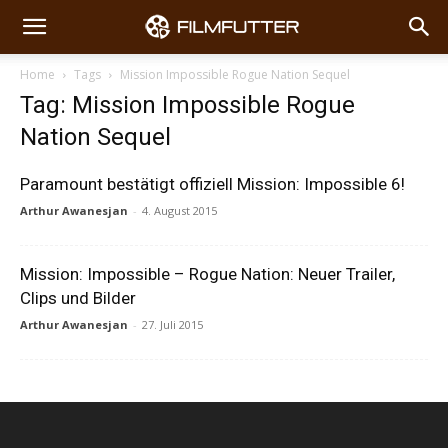
Home
Tags
Mission Impossible Rogue Nation Sequel
Tag: Mission Impossible Rogue
Nation Sequel
Paramount bestätigt offiziell Mission: Impossible 6!
Arthur Awanesjan
-
4. August 2015
Mission: Impossible – Rogue Nation: Neuer Trailer,
Clips und Bilder
Arthur Awanesjan
-
27. Juli 2015