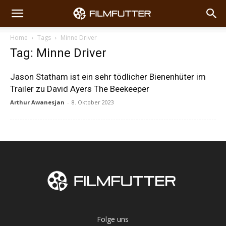
Home
Tags
Minne Driver
Tag: Minne Driver
Jason Statham ist ein sehr tödlicher Bienenhüter im
Trailer zu David Ayers The Beekeeper
Arthur Awanesjan
-
8. Oktober 2023
Folge uns