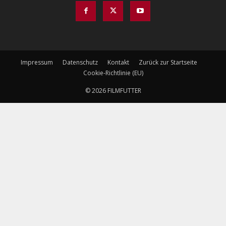
Impressum
Datenschutz
Kontakt
Zurück zur Startseite
Cookie-Richtlinie (EU)
© 2026 FILMFUTTER