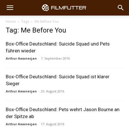
Home
Tags
Me Before You
Tag: Me Before You
Box-Office Deutschland: Suicide Squad und Pets
führen wieder
Arthur Awanesjan
-
7. September 2016
Box-Office Deutschland: Suicide Squad ist klarer
Sieger
Arthur Awanesjan
-
23. August 2016
Box-Office Deutschland: Pets wehrt Jason Bourne an
der Spitze ab
Arthur Awanesjan
-
17. August 2016