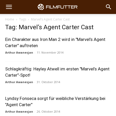
Home
Tags
Marvel’s Agent Carter Cast
Tag: Marvel’s Agent Carter Cast
Ein Charakter aus Iron Man 2 wird in "Marvel’s Agent
Carter" auftreten
Arthur Awanesjan
-
11. November 2014
Schlagkräftig: Hayley Atwell im ersten "Marvel’s Agent
Carter"-Spot!
Arthur Awanesjan
-
31. Oktober 2014
Lyndsy Fonseca sorgt für weibliche Verstärkung bei
"Agent Carter"
Arthur Awanesjan
-
26. Oktober 2014