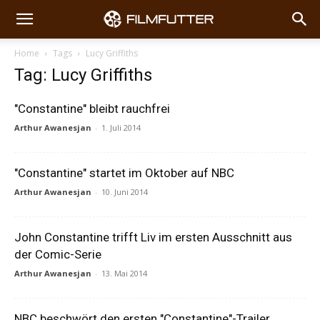
Home
Tags
Lucy Griffiths
Tag: Lucy Griffiths
"Constantine" bleibt rauchfrei
Arthur Awanesjan
-
1. Juli 2014
"Constantine" startet im Oktober auf NBC
Arthur Awanesjan
-
10. Juni 2014
John Constantine trifft Liv im ersten Ausschnitt aus
der Comic-Serie
Arthur Awanesjan
-
13. Mai 2014
NBC beschwört den ersten "Constantine"-Trailer