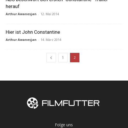
herauf
Arthur Awanesjan
-
12. Mai 2014
Hier ist John Constantine
Arthur Awanesjan
-
14. März 2014
1
2
Folge uns