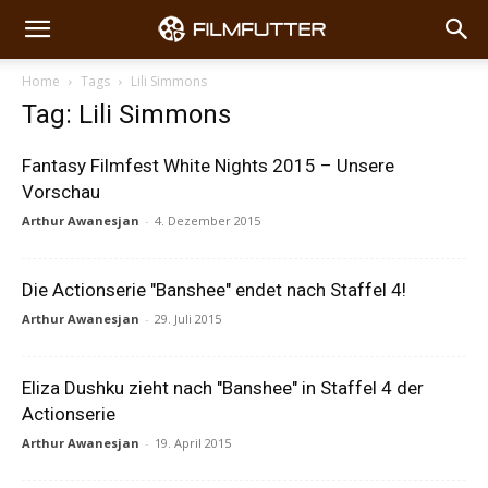
Home
Tags
Lili Simmons
Tag: Lili Simmons
Fantasy Filmfest White Nights 2015 – Unsere
Vorschau
Arthur Awanesjan
-
4. Dezember 2015
Die Actionserie "Banshee" endet nach Staffel 4!
Arthur Awanesjan
-
29. Juli 2015
Eliza Dushku zieht nach "Banshee" in Staffel 4 der
Actionserie
Arthur Awanesjan
-
19. April 2015