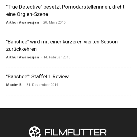
"True Detective" besetzt Pornodarstellerinnen, dreht
eine Orgien-Szene
Arthur Awanesjan
-
20. März 2015
"Banshee" wird mit einer kürzeren vierten Season
zurückkehren
Arthur Awanesjan
-
14. Februar 2015
"Banshee": Staffel 1 Review
Maxim B.
-
31. Dezember 2014