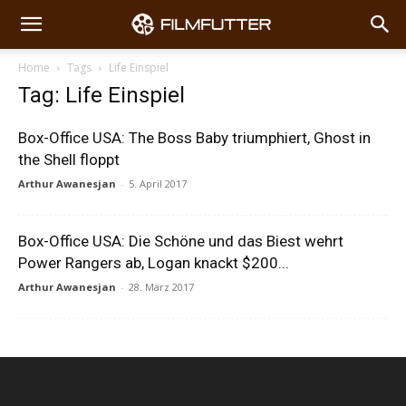
Home
Tags
Life Einspiel
Tag: Life Einspiel
Box-Office USA: The Boss Baby triumphiert, Ghost in
the Shell floppt
Arthur Awanesjan
-
5. April 2017
Box-Office USA: Die Schöne und das Biest wehrt
Power Rangers ab, Logan knackt $200...
Arthur Awanesjan
-
28. März 2017