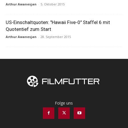
Arthur Awanesjan
-
5. Oktober 2015
US-Einschaltquoten: "Hawaii Five-0" Staffel 6 mit
Quotentief zum Start
Arthur Awanesjan
-
28. September 2015
Folge uns