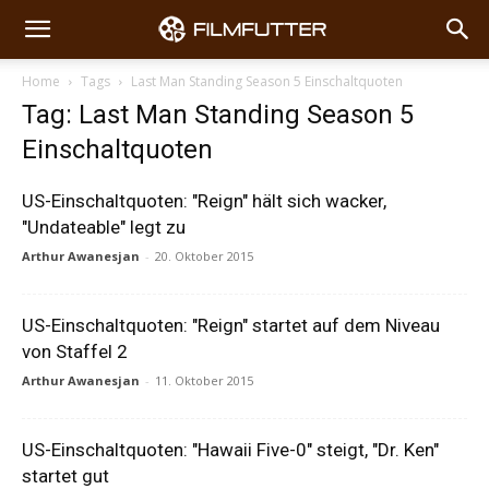
Home
Tags
Last Man Standing Season 5 Einschaltquoten
Tag: Last Man Standing Season 5
Einschaltquoten
US-Einschaltquoten: "Reign" hält sich wacker,
"Undateable" legt zu
Arthur Awanesjan
-
20. Oktober 2015
US-Einschaltquoten: "Reign" startet auf dem Niveau
von Staffel 2
Arthur Awanesjan
-
11. Oktober 2015
US-Einschaltquoten: "Hawaii Five-0" steigt, "Dr. Ken"
startet gut