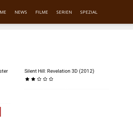
tter
ME
NEWS
FILME
SERIEN
SPEZIAL
ster
Silent Hill: Revelation 3D (2012)