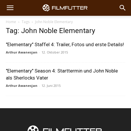
Home
Tags
John Noble Elementary
Tag: John Noble Elementary
"Elementary" Staffel 4: Trailer, Fotos und erste Details!
Arthur Awanesjan
-
12. Oktober 2015
"Elementary" Season 4: Starttermin und John Noble
als Sherlocks Vater
Arthur Awanesjan
-
12. Juni 2015