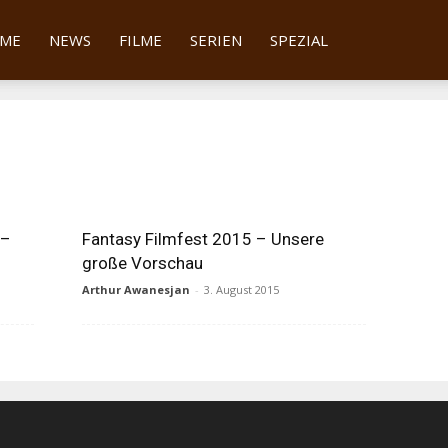
tter
ME
NEWS
FILME
SERIEN
SPEZIAL
 –
Fantasy Filmfest 2015 – Unsere
große Vorschau
Arthur Awanesjan
-
3. August 2015