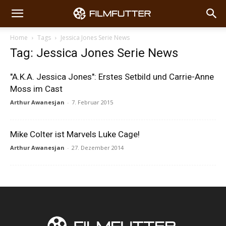
Home
Tags
Jessica Jones Serie News
Tag: Jessica Jones Serie News
"A.K.A. Jessica Jones": Erstes Setbild und Carrie-Anne
Moss im Cast
Arthur Awanesjan
-
7. Februar 2015
Mike Colter ist Marvels Luke Cage!
Arthur Awanesjan
-
27. Dezember 2014