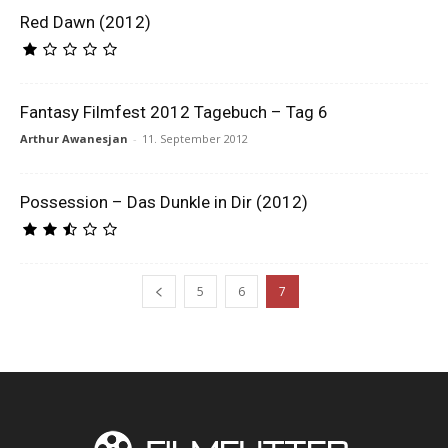
Red Dawn (2012)
Fantasy Filmfest 2012 Tagebuch – Tag 6
Arthur Awanesjan
-
11. September 2012
Possession – Das Dunkle in Dir (2012)
5
6
7