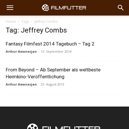
Home
Tags
Jeffrey Combs
Tag: Jeffrey Combs
Fantasy Filmfest 2014 Tagebuch – Tag 2
Arthur Awanesjan
-
13. September 2014
From Beyond – Ab September als weltbeste
Heimkino-Veröffentlichung
Arthur Awanesjan
-
23. August 2013