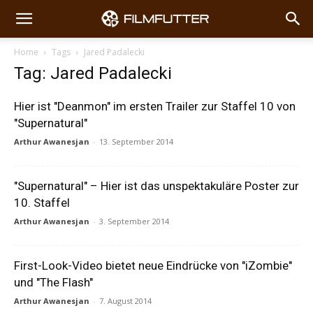
Home
Tags
Jared Padalecki
Tag: Jared Padalecki
Hier ist "Deanmon" im ersten Trailer zur Staffel 10 von
"Supernatural"
Arthur Awanesjan
-
13. September 2014
"Supernatural" – Hier ist das unspektakuläre Poster zur
10. Staffel
Arthur Awanesjan
-
3. September 2014
First-Look-Video bietet neue Eindrücke von "iZombie"
und "The Flash"
Arthur Awanesjan
-
7. August 2014