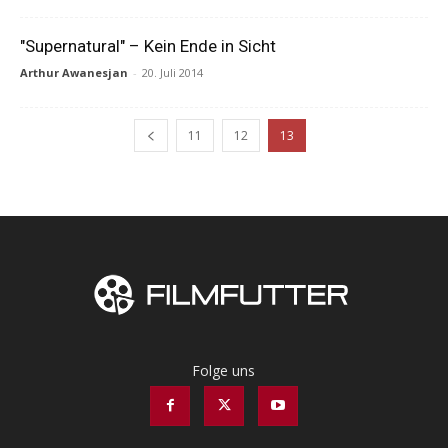
"Supernatural" – Kein Ende in Sicht
Arthur Awanesjan
-
20. Juli 2014
11
12
13
Folge uns