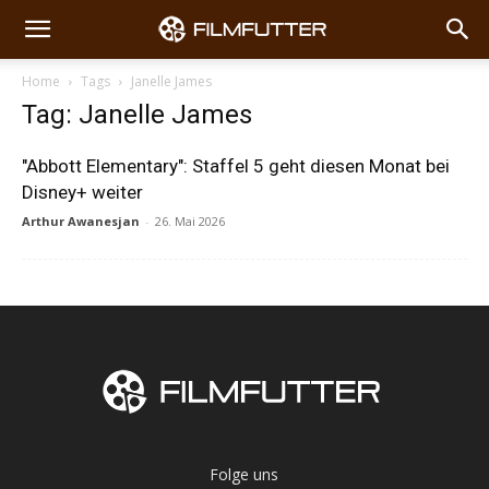
Home
Tags
Janelle James
Tag: Janelle James
"Abbott Elementary": Staffel 5 geht diesen Monat bei
Disney+ weiter
Arthur Awanesjan
-
26. Mai 2026
Folge uns