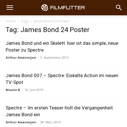
Home
Tags
James Bond 24 Poster
Tag: James Bond 24 Poster
James Bond und ein Skelett: hier ist das simple, neue
Poster zu Spectre
Arthur Awanesjan
-
5. September 2015
James Bond 007 – Spectre: Eiskalte Action im neuen
TV-Spot
Maxim B.
-
10. Juni 2015
Spectre – Im ersten Teaser holt die Vergangenheit
James Bond ein
Arthur Awanesjan
-
28. März 2015