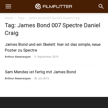
Home
Tags
James Bond 007 Spectre Daniel Craig
Tag: James Bond 007 Spectre Daniel
Craig
James Bond und ein Skelett: hier ist das simple, neue
Poster zu Spectre
Arthur Awanesjan
-
5. September 2015
Sam Mendes ist fertig mit James Bond
Arthur Awanesjan
-
20. Juli 2015