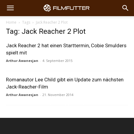
Home
Tags
Jack Reacher 2 Plot
Tag: Jack Reacher 2 Plot
Jack Reacher 2 hat einen Starttermin, Cobie Smulders
spielt mit
Arthur Awanesjan
-
4. September 2015
Romanautor Lee Child gibt ein Update zum nächsten
Jack-Reacher-Film
Arthur Awanesjan
-
21. November 2014