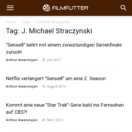
Home
Tags
J. Michael Straczynski
Tag: J. Michael Straczynski
"Sense8" kehrt mit einem zweistündigen Serienfinale
zurück!
Arthur Awanesjan
-
30. Juni 2017
Netflix verlängert "Sense8" um eine 2. Season
Arthur Awanesjan
-
10. August 2015
Kommt eine neue "Star Trek"-Serie bald ins Fernsehen
auf CBS?!
Arthur Awanesjan
-
28. März 2015