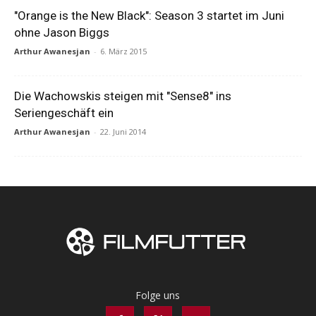
"Orange is the New Black": Season 3 startet im Juni
ohne Jason Biggs
Arthur Awanesjan
-
6. März 2015
Die Wachowskis steigen mit "Sense8" ins
Seriengeschäft ein
Arthur Awanesjan
-
22. Juni 2014
Folge uns