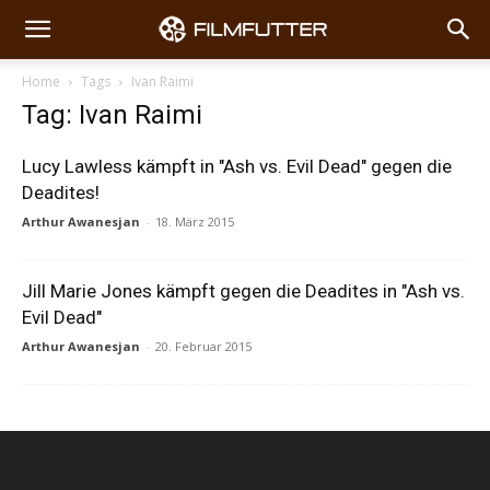
Home
Tags
Ivan Raimi
Tag: Ivan Raimi
Lucy Lawless kämpft in "Ash vs. Evil Dead" gegen die
Deadites!
Arthur Awanesjan
-
18. März 2015
Jill Marie Jones kämpft gegen die Deadites in "Ash vs.
Evil Dead"
Arthur Awanesjan
-
20. Februar 2015