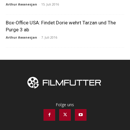
Arthur Awanesjan
-
15. Juli 2016
Box-Office USA: Findet Dorie wehrt Tarzan und The
Purge 3 ab
Arthur Awanesjan
-
7. Juli 2016
Folge uns