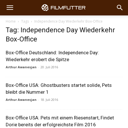
Home
Tags
Independence Day Wiederkehr Box-Office
Tag: Independence Day Wiederkehr
Box-Office
Box-Office Deutschland: Independence Day:
Wiederkehr erobert die Spitze
Arthur Awanesjan
-
20. Juli 2016
Box-Office USA: Ghostbusters startet solide, Pets
bleibt die Nummer 1
Arthur Awanesjan
-
18. Juli 2016
Box-Office USA: Pets mit einem Riesenstart, Findet
Dorie bereits der erfolgreichste Film 2016