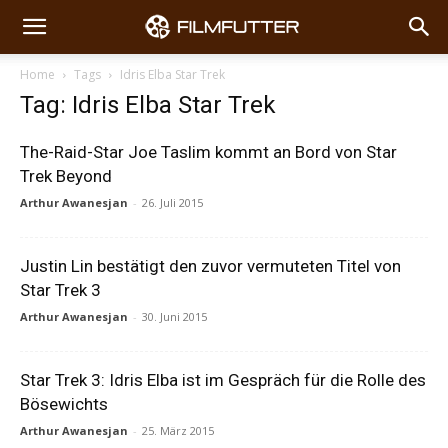
Home
Tags
Idris Elba Star Trek
Tag: Idris Elba Star Trek
The-Raid-Star Joe Taslim kommt an Bord von Star
Trek Beyond
Arthur Awanesjan
-
26. Juli 2015
Justin Lin bestätigt den zuvor vermuteten Titel von
Star Trek 3
Arthur Awanesjan
-
30. Juni 2015
Star Trek 3: Idris Elba ist im Gespräch für die Rolle des
Bösewichts
Arthur Awanesjan
-
25. März 2015