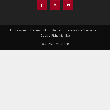
Impressum
Datenschutz
Kontakt
Zurück zur Startseite
Cookie-Richtlinie (EU)
© 2026 FILMFUTTER