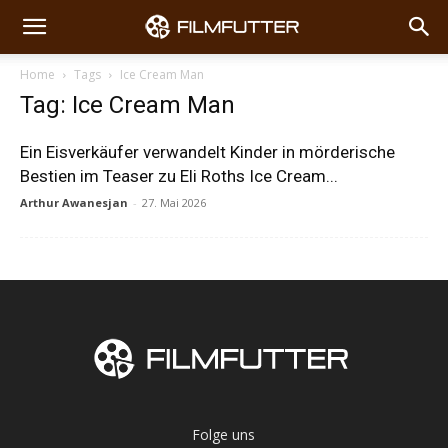
Home
Tags
Ice Cream Man
Tag: Ice Cream Man
Ein Eisverkäufer verwandelt Kinder in mörderische
Bestien im Teaser zu Eli Roths Ice Cream...
Arthur Awanesjan
-
27. Mai 2026
Folge uns