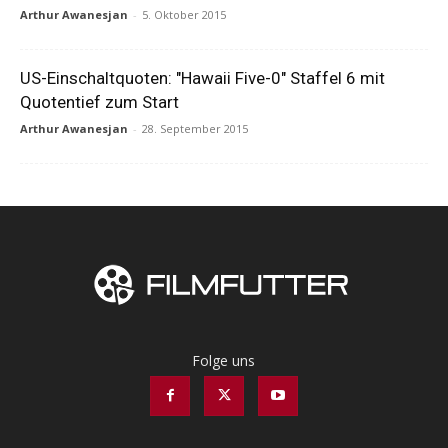
Arthur Awanesjan
-
5. Oktober 2015
US-Einschaltquoten: "Hawaii Five-0" Staffel 6 mit
Quotentief zum Start
Arthur Awanesjan
-
28. September 2015
Folge uns