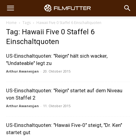
Home
Tags
Hawaii Five 0 Staffel 6 Einschaltquoten
Tag: Hawaii Five 0 Staffel 6
Einschaltquoten
US-Einschaltquoten: "Reign" hält sich wacker,
"Undateable" legt zu
Arthur Awanesjan
-
20. Oktober 2015
US-Einschaltquoten: "Reign" startet auf dem Niveau
von Staffel 2
Arthur Awanesjan
-
11. Oktober 2015
US-Einschaltquoten: "Hawaii Five-0" steigt, "Dr. Ken"
startet gut