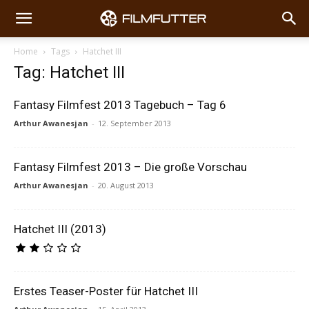
Home
Tags
Hatchet III
Tag: Hatchet III
Fantasy Filmfest 2013 Tagebuch – Tag 6
Arthur Awanesjan
-
12. September 2013
Fantasy Filmfest 2013 – Die große Vorschau
Arthur Awanesjan
-
20. August 2013
Hatchet III (2013)
Erstes Teaser-Poster für Hatchet III