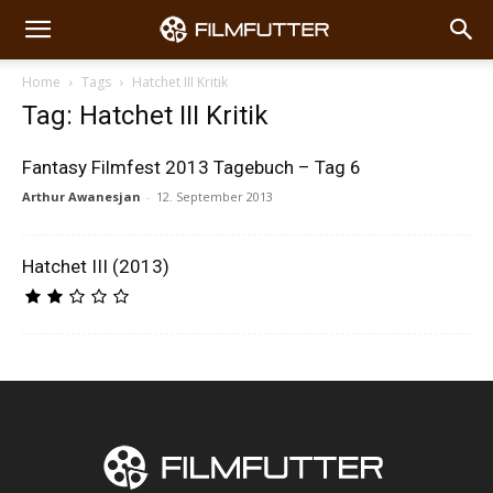
Home
Tags
Hatchet III Kritik
Tag: Hatchet III Kritik
Fantasy Filmfest 2013 Tagebuch – Tag 6
Arthur Awanesjan
-
12. September 2013
Hatchet III (2013)