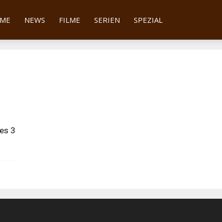
tter
ME
NEWS
FILME
SERIEN
SPEZIAL
es 3