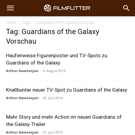
Home
Tags
Guardians of the Galaxy Vorschau
Tag: Guardians of the Galaxy
Vorschau
Haufenweise Figurenposter und TV-Spots zu
Guardians of the Galaxy
Arthur Awanesjan
-
4. August 2014
Knallbunter neuer TV-Spot zu Guardians of the Galaxy
Arthur Awanesjan
-
28. Juni 2014
Mehr Story und mehr Action im neuen Guardians of
the Galaxy-Trailer
Arthur Awanesjan
-
21. Juni 2014