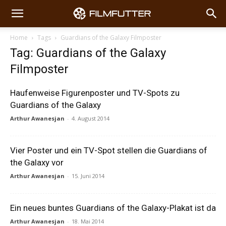
Home
Tags
Guardians of the Galaxy Filmposter
Tag: Guardians of the Galaxy
Filmposter
Haufenweise Figurenposter und TV-Spots zu
Guardians of the Galaxy
Arthur Awanesjan
-
4. August 2014
Vier Poster und ein TV-Spot stellen die Guardians of
the Galaxy vor
Arthur Awanesjan
-
15. Juni 2014
Ein neues buntes Guardians of the Galaxy-Plakat ist da
Arthur Awanesjan
-
18. Mai 2014