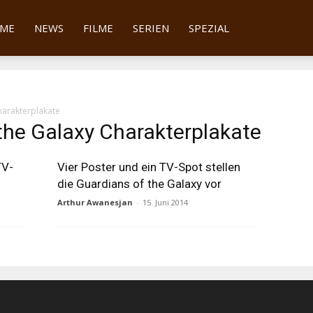
tter
ME
NEWS
FILME
SERIEN
SPEZIAL
harakterplakate
the Galaxy Charakterplakate
TV-
Vier Poster und ein TV-Spot stellen
die Guardians of the Galaxy vor
Arthur Awanesjan
-
15. Juni 2014