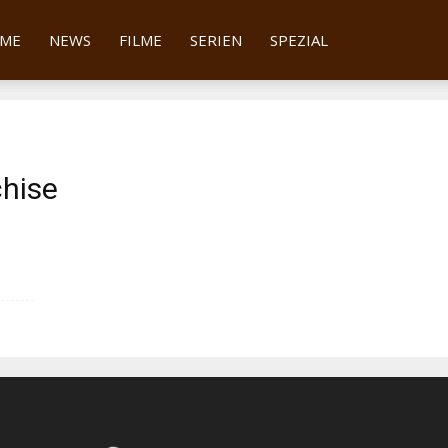
tter
ME
NEWS
FILME
SERIEN
SPEZIAL
chise