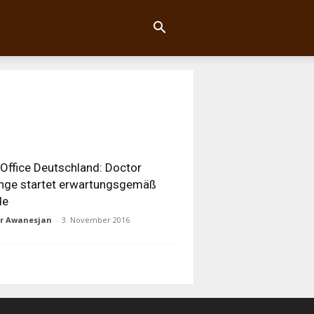
Office Deutschland: Doctor
nge startet erwartungsgemäß
de
ur Awanesjan
-
3. November 2016