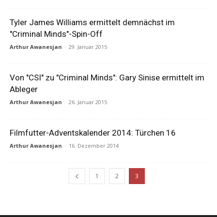
Tyler James Williams ermittelt demnächst im
"Criminal Minds"-Spin-Off
Arthur Awanesjan
-
29. Januar 2015
Von "CSI" zu "Criminal Minds": Gary Sinise ermittelt im
Ableger
Arthur Awanesjan
-
26. Januar 2015
Filmfutter-Adventskalender 2014: Türchen 16
Arthur Awanesjan
-
16. Dezember 2014
1
2
3