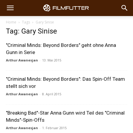
Home
Tags
Gary Sinise
Tag: Gary Sinise
"Criminal Minds: Beyond Borders" geht ohne Anna
Gunn in Serie
Arthur Awanesjan
-
13. Mai 2015
"Criminal Minds: Beyond Borders": Das Spin-Off Team
stellt sich vor
Arthur Awanesjan
-
8. April 2015
"Breaking Bad"-Star Anna Gunn wird Teil des "Criminal
Minds"-Spin-Offs
Arthur Awanesjan
-
1. Februar 2015