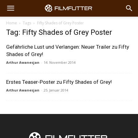
Home
Tags
Fifty Shades of Grey Poster
Tag: Fifty Shades of Grey Poster
Gefährliche Lust und Verlangen: Neuer Trailer zu Fifty
Shades of Grey!
Arthur Awanesjan
-
14. November 2014
Erstes Teaser-Poster zu Fifty Shades of Grey!
Arthur Awanesjan
-
25. Januar 2014