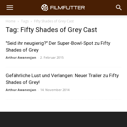
Home
Tags
Fifty Shades of Grey Cast
Tag: Fifty Shades of Grey Cast
"Seid ihr neugierig?" Der Super-Bowl-Spot zu Fifty
Shades of Grey
Arthur Awanesjan
-
2. Februar 2015
Gefährliche Lust und Verlangen: Neuer Trailer zu Fifty
Shades of Grey!
Arthur Awanesjan
-
14. November 2014