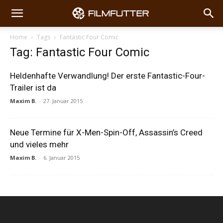
Home
Tags
Fantastic Four Comic
Tag: Fantastic Four Comic
Heldenhafte Verwandlung! Der erste Fantastic-Four-
Trailer ist da
Maxim B.
-
27. Januar 2015
Neue Termine für X-Men-Spin-Off, Assassin’s Creed
und vieles mehr
Maxim B.
-
6. Januar 2015