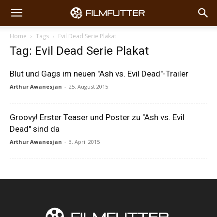
Home
Tags
Evil Dead Serie Plakat
Tag: Evil Dead Serie Plakat
Blut und Gags im neuen "Ash vs. Evil Dead"-Trailer
Arthur Awanesjan
-
25. August 2015
Groovy! Erster Teaser und Poster zu "Ash vs. Evil
Dead" sind da
Arthur Awanesjan
-
3. April 2015