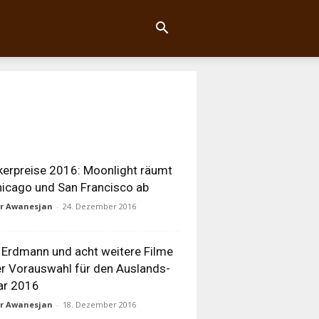
ikerpreise 2016: Moonlight räumt
hicago und San Francisco ab
ur Awanesjan
-
24. Dezember 2016
 Erdmann und acht weitere Filme
er Vorauswahl für den Auslands-
ar 2016
ur Awanesjan
-
18. Dezember 2016