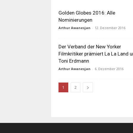
Golden Globes 2016: Alle
Nominierungen
Arthur Awanesjan
-
12. Dezember 2016
Der Verband der New Yorker
Filmkritiker prämiert La La Land 
Toni Erdmann
Arthur Awanesjan
-
6. Dezember 2016
1
2